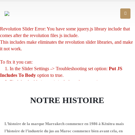
Revolution Slider Error: You have some jquery.js library include that
comes after the revolution files js include.
This includes make eliminates the revolution slider libraries, and make
it not work.
To fix it you can:
1. In the Slider Settings -> Troubleshooting set option:
Put JS
Includes To Body
option to true.
2. Find the double jquery.js include and remove it.
NOTRE HISTOIRE
L’histoire de la marque Marrakech commence en 1986 à Kénitra mais
l’histoire de l’industrie du jus au Maroc commence bien avant cela, en