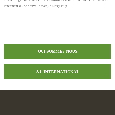
lancement d’une nouvelle marque Maxy Pulp’.
QUI SOMMES-NOUS
A L'INTERNATIONAL