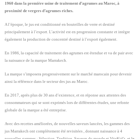
1960 dans la première usine de traitement d’agrumes au Maroc, à
proximité de vergers d’agrumes riches.
A l’époque, le jus est conditionné en bouteilles de verre et destiné
principalement à l’export. L’activité est en progression constante et intègre
également la production de concentré destiné à l’export également.
En 1986, la capacité de traitement des agrumes est étendue et va de pair avec
la naissance de la marque Marrakech.
La marque s’imposera progressivement sur le marché marocain pour devenir
ainsi la référence dans le secteur des jus au Maroc.
En 2017, après plus de 30 ans d’existence, et en réponse aux attentes des
consommateurs qui se sont exprimés lors de différentes études, une refonte
globale de la marque a été entreprise.
Avec des recettes améliorées, de nouvelles saveurs lancées, les gammes des
jus Marrakech ont complètement été revisitées , donnant naissance à 4
nouvelles gammes : Sélection, Tradition, Saveurs du monde et VitaKid’s, et le